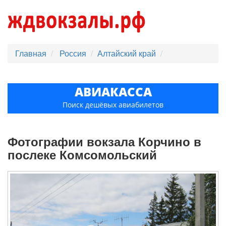
Главная
Россия
Алтайский край
АВИАКАССА
Поиск дешёвых авиабилетов
Фотографии вокзала Корчино в
послеке Комсомольский