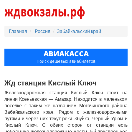
Главная
Россия
Забайкальский край
АВИАКАССА
Поиск дешёвых авиабилетов
Жд станция Кислый Ключ
Железнодорожная станция Кислый Ключ стоит на
линии Ксеньевская — Амазар. Находится в маленьком
поселке с таким же названием Могочинского района
Забайкальского края. Рядом с железнодорожными
путями и через них текут реки Збуйка, Черный Урюм и
Кислый Ключ. С обеих сторон от станции есть
небольшие железнодорожные мосты. Ей присвоен код