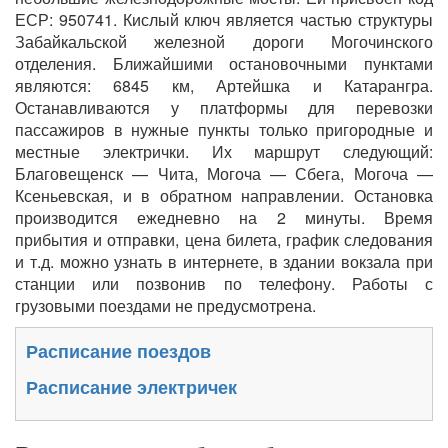
ЕСР: 950741. Кислый ключ является частью структуры
Забайкальской железной дороги Могочинского
отделения. Ближайшими остановочными пунктами
являются: 6845 км, Артейшка и Катарангра.
Останавливаются у платформы для перевозки
пассажиров в нужные пункты только пригородные и
местные электрички. Их маршрут следующий:
Благовещенск — Чита, Могоча — Сбега, Могоча —
Ксеньевская, и в обратном направлении. Остановка
производится ежедневно на 2 минуты. Время
прибытия и отправки, цена билета, график следования
и т.д. можно узнать в интернете, в здании вокзала при
станции или позвонив по телефону. Работы с
грузовыми поездами не предусмотрена.
Расписание поездов
Расписание электричек