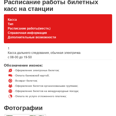
Расписание работы билетных
касс на станции
Касса
Тип
Расписание работы(местн.)
Справочная информация
Дополнительные возможности
1
Касса дальнего следования, обычная электричка
с 08-00 до 19-50
Обозначение иконок:
- Оформление электроных билетов;
- Оплата банковской картой;
- Возврат билетов;
- Оформление билетов организоваными группами;
- Оформление билетов на международные поезда;
- Оплата по услуге отложенного платежа;
Фотографии