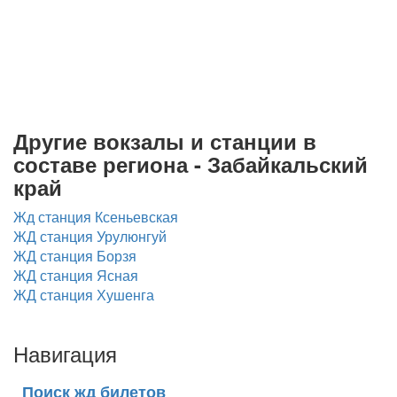
Другие вокзалы и станции в
составе региона - Забайкальский
край
Жд станция Ксеньевская
ЖД станция Урулюнгуй
ЖД станция Борзя
ЖД станция Ясная
ЖД станция Хушенга
Навигация
Поиск жд билетов