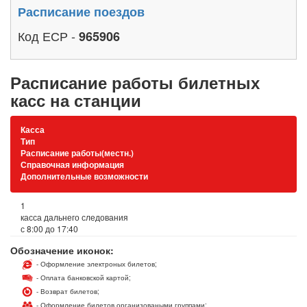
Расписание поездов
Код ЕСР -
965906
Расписание работы билетных
касс на станции
Касса
Тип
Расписание работы(местн.)
Справочная информация
Дополнительные возможности
1
касса дальнего следования
с 8:00 до 17:40
Обозначение иконок:
- Оформление электроных билетов;
- Оплата банковской картой;
- Возврат билетов;
- Оформление билетов организоваными группами;