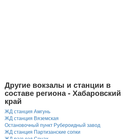
Другие вокзалы и станции в
составе региона - Хабаровский
край
ЖД станция Амгунь
ЖД станция Вяземская
Остановочный пункт Рубероидный завод
ЖД станция Партизанские сопки
ЖД разъезд Сонах