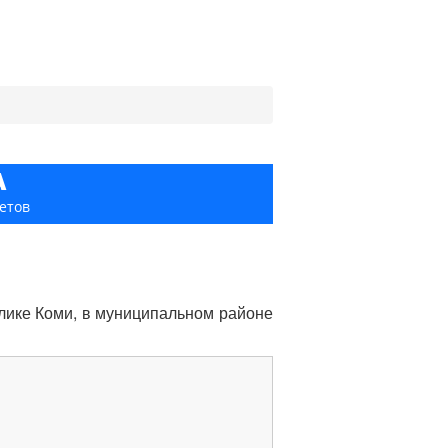
А
етов
лике Коми, в муниципальном районе