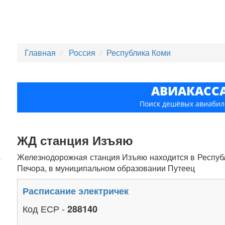
Главная
Россия
Республика Коми
АВИАКАСС
Поиск дешёвых авиабил
ЖД станция Изъяю
Железнодорожная станция Изъяю находится в Респуб
Печора, в муниципальном образовании Путеец
Расписание электричек
Код ЕСР -
288140