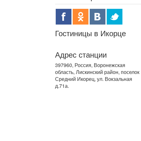
Гостиницы в Икорце
Адрес станции
397960, Россия, Воронежская
область, Лискинский район, поселок
Средний Икорец, ул. Вокзальная
д.71а.