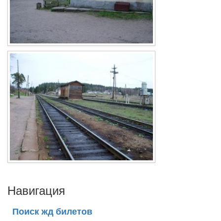
Навигация
Поиск жд билетов