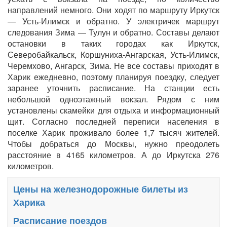
направлений немного. Они ходят по маршруту Иркутск
— Усть-Илимск и обратно. У электричек маршрут
следования Зима — Тулун и обратно. Составы делают
остановки в таких городах как Иркутск,
Северобайкальск, Коршуниха-Ангарская, Усть-Илимск,
Черемхово, Ангарск, Зима. Не все составы приходят в
Харик ежедневно, поэтому планируя поездку, следует
заранее уточнить расписание. На станции есть
небольшой одноэтажный вокзал. Рядом с ним
установлены скамейки для отдыха и информационный
щит. Согласно последней переписи населения в
поселке Харик проживало более 1,7 тысяч жителей.
Чтобы добраться до Москвы, нужно преодолеть
расстояние в 4165 километров. А до Иркутска 276
километров.
Цены на железнодорожные билеты из
Харика
Расписание поездов