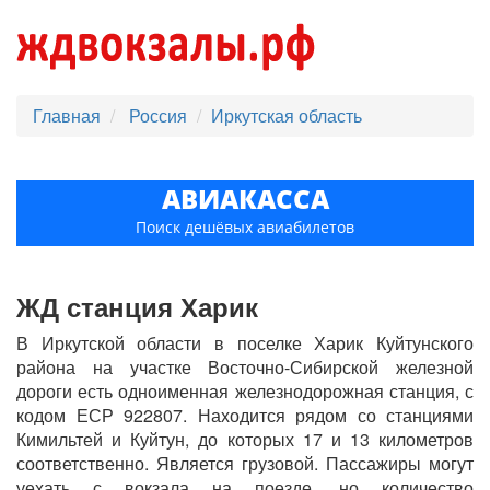
Главная
Россия
Иркутская область
АВИАКАССА
Поиск дешёвых авиабилетов
ЖД станция Харик
В Иркутской области в поселке Харик Куйтунского
района на участке Восточно-Сибирской железной
дороги есть одноименная железнодорожная станция, с
кодом ЕСР 922807. Находится рядом со станциями
Кимильтей и Куйтун, до которых 17 и 13 километров
соответственно. Является грузовой. Пассажиры могут
уехать с вокзала на поезде, но количество