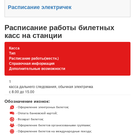
Расписание электричек
Расписание работы билетных
касс на станции
Касса
Тип
Расписание работы(местн.)
Справочная информация
Дополнительные возможности
1
касса дальнего следования, обычная электричка
с 8.00 до 15.00
Обозначение иконок:
- Оформление электроных билетов;
- Оплата банковской картой;
- Возврат билетов;
- Оформление билетов организоваными группами;
- Оформление билетов на международные поезда;