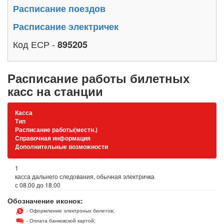
Расписание поездов
Расписание электричек
Код ЕСР -
895205
Расписание работы билетных
касс на станции
Касса
Тип
Расписание работы(местн.)
Справочная информация
Дополнительные возможности
1
касса дальнего следования, обычная электричка
с 08.00 до 18.00
Обозначение иконок:
- Оформление электроных билетов;
- Оплата банковской картой;