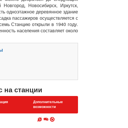
 Новгород, Новосибирск, Иркутск,
есть одноэтажное деревянное здание
садка пассажиров осуществляется с
емь Станцию открыли в 1940 году.
нность населения составляет около
ы
с на станции
ация
Дополнительные
возможности