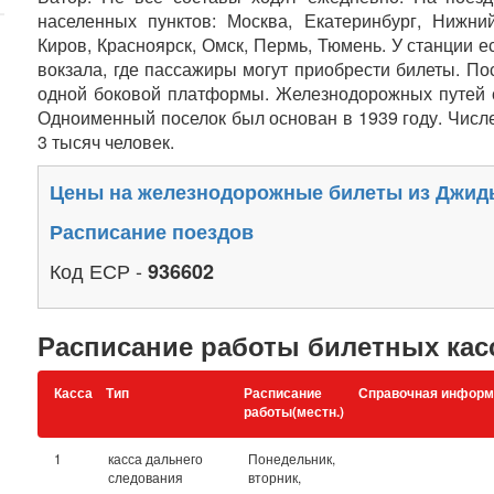
населенных пунктов: Москва, Екатеринбург, Нижний
Киров, Красноярск, Омск, Пермь, Тюмень. У станции 
вокзала, где пассажиры могут приобрести билеты. По
одной боковой платформы. Железнодорожных путей с
Одноименный поселок был основан в 1939 году. Числе
3 тысяч человек.
Цены на железнодорожные билеты из Джид
Расписание поездов
Код ЕСР -
936602
Расписание работы билетных кас
Касса
Тип
Расписание
Справочная информ
работы(местн.)
1
касса дальнего
Понедельник,
следования
вторник,