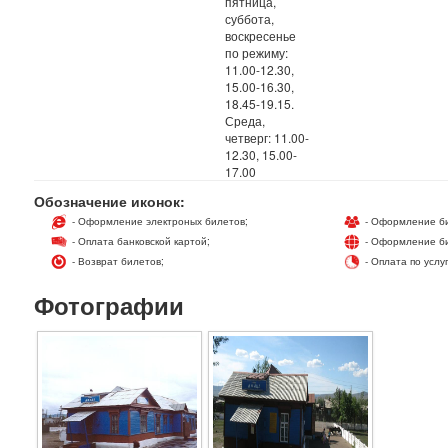
пятница,
суббота,
воскресенье
по режиму:
11.00-12.30,
15.00-16.30,
18.45-19.15.
Среда,
четверг: 11.00-
12.30, 15.00-
17.00
Обозначение иконок:
- Оформление электроных билетов;
- Оформление би
- Оплата банковской картой;
- Оформление би
- Возврат билетов;
- Оплата по услу
Фотографии