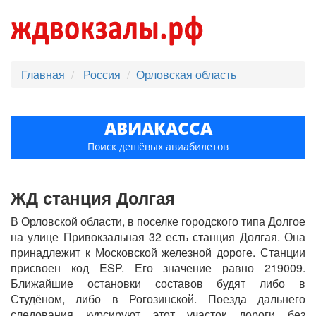
Главная
Россия
Орловская область
АВИАКАССА
Поиск дешёвых авиабилетов
ЖД станция Долгая
В Орловской области, в поселке городского типа Долгое
на улице Привокзальная 32 есть станция Долгая. Она
принадлежит к Московской железной дороге. Станции
присвоен код ESP. Его значение равно 219009.
Ближайшие остановки составов будят либо в
Студёном, либо в Рогозинской. Поезда дальнего
следования курсируют этот участок дороги без