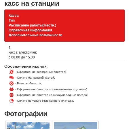
касс на станции
Касса
Тип
Расписание работы(местн.)
Справочная информация
Дополнительные возможности
1
касса электричек
с 08.00 до 15.30
Обозначение иконок:
- Оформление электроных билетов;
- Оплата банковской картой;
- Возврат билетов;
- Оформление билетов организоваными группами;
- Оформление билетов на международные поезда;
- Оплата по услуге отложенного платежа;
Фотографии