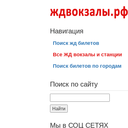
Навигация
Поиск жд билетов
Все ЖД вокзалы и станции
Поиск билетов по городам
Поиск по сайту
Найти
Мы в СОЦ СЕТЯХ