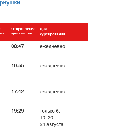
ернушки
е
Отправление
Дни
ное
время местное
курсирования
08:47
ежедневно
10:55
ежедневно
17:42
ежедневно
19:29
только 6,
10, 20,
24 августа