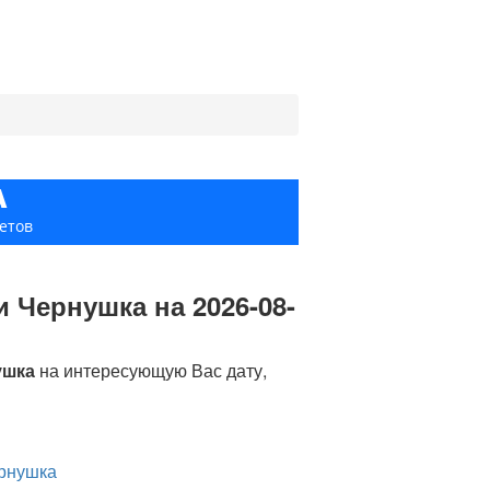
А
етов
 Чернушка на 2026-08-
ушка
на интересующую Вас дату,
ернушка