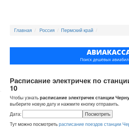
Главная
Россия
Пермский край
АВИАКАСС
Поиск дешёвых авиабил
Расписание электричек по станции
10
Чтобы узнать
расписание электричек станции Черн
выберите новую дату и нажмите кнопку отправить.
Дата:
Тут можно посмотреть
расписание поездов станции Ч