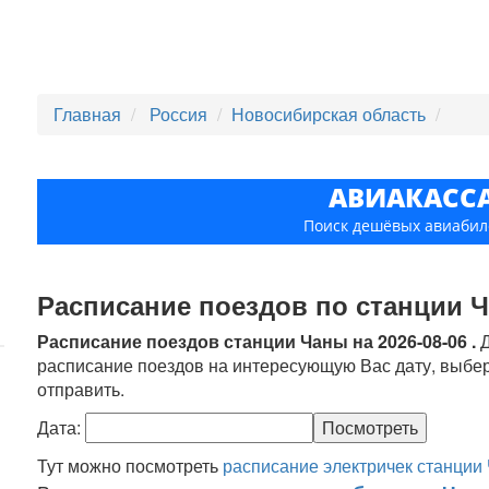
Главная
Россия
Новосибирская область
АВИАКАСС
Поиск дешёвых авиабил
Расписание поездов по станции 
Расписание поездов станции Чаны на 2026-08-06 .
Д
расписание поездов на интересующую Вас дату, выбер
отправить.
Дата:
Тут можно посмотреть
расписание электричек станции