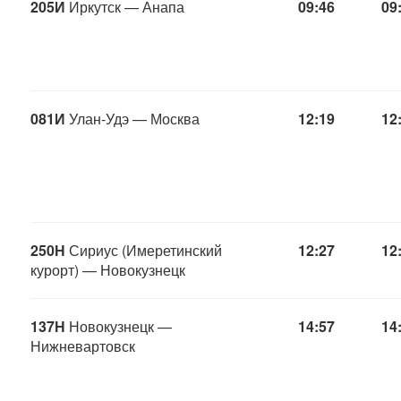
205И
Иркутск — Анапа
09:46
09
081И
Улан-Удэ — Москва
12:19
12
250Н
Сириус (Имеретинский
12:27
12
курорт) — Новокузнецк
137Н
Новокузнецк —
14:57
14
Нижневартовск