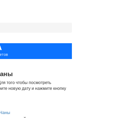
А
етов
Чаны
ля того чтобы посмотреть
ите новую дату и нажмите кнопку
 Чаны