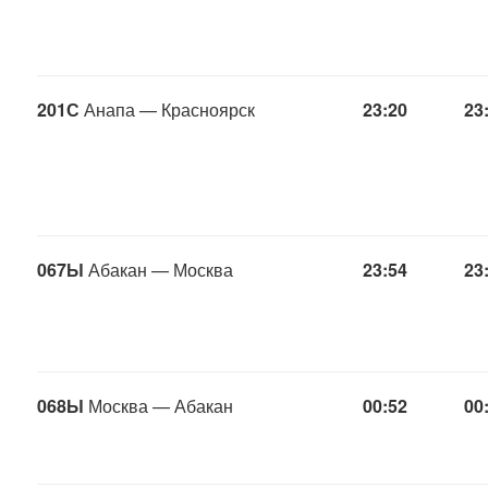
201С
Анапа — Красноярск
23:20
23
067Ы
Абакан — Москва
23:54
23
068Ы
Москва — Абакан
00:52
00