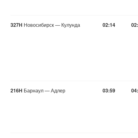
327Н
Новосибирск — Кулунда
02:14
02
216Н
Барнаул — Адлер
03:59
04