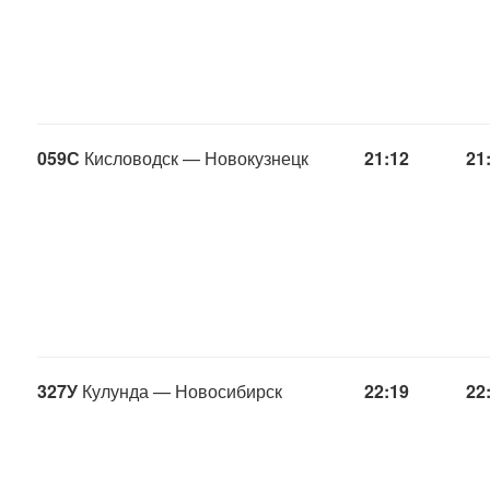
059С
Кисловодск — Новокузнецк
21:12
21
327У
Кулунда — Новосибирск
22:19
22