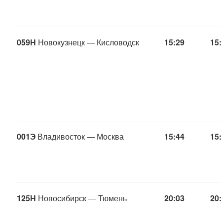
059Н
Новокузнецк — Кисловодск
15:29
15
001Э
Владивосток — Москва
15:44
15
125Н
Новосибирск — Тюмень
20:03
20