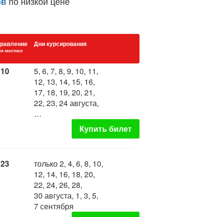
по низкой цене
ов
равление
Дни курсирования
я местное
:10
5, 6, 7, 8, 9, 10, 11,
12, 13, 14, 15, 16,
17, 18, 19, 20, 21,
22, 23, 24 августа,
…
Купить билет
:23
только 2, 4, 6, 8, 10,
12, 14, 16, 18, 20,
22, 24, 26, 28,
30 августа, 1, 3, 5,
7 сентября