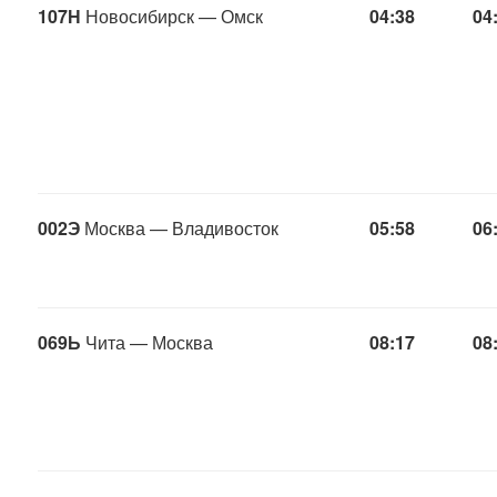
107Н
Новосибирск — Омск
04:38
04
002Э
Москва — Владивосток
05:58
06
069Ь
Чита — Москва
08:17
08