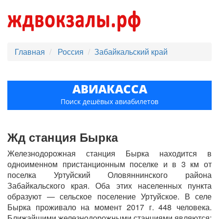
Главная
Россия
Забайкальский край
АВИАКАССА
Поиск дешёвых авиабилетов
Жд станция Бырка
Железнодорожная станция Бырка находится в
одноименном пристанционным поселке и в 3 км от
поселка Уртуйский Оловяннинского района
Забайкальского края. Оба этих населенных пункта
образуют — сельское поселение Уртуйское. В селе
Бырка проживало на момент 2017 г. 448 человека.
Ближайшими железнодорожными станциями являются: