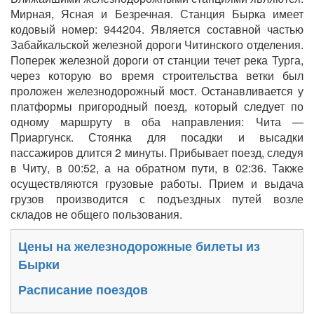
Мирная, Ясная и Безречная. Станция Бырка имеет
кодовый номер: 944204. Является составной частью
Забайкальской железной дороги Читинского отделения.
Поперек железной дороги от станции течет река Турга,
через которую во время строительства ветки был
проложен железнодорожный мост. Останавливается у
платформы пригородный поезд, который следует по
одному маршруту в оба направления: Чита —
Приаргунск. Стоянка для посадки и высадки
пассажиров длится 2 минуты. Прибывает поезд, следуя
в Читу, в 00:52, а на обратном пути, в 02:36. Также
осуществляются грузовые работы. Прием и выдача
грузов производится с подъездных путей возле
складов не общего пользования.
Цены на железнодорожные билеты из
Бырки
Расписание поездов