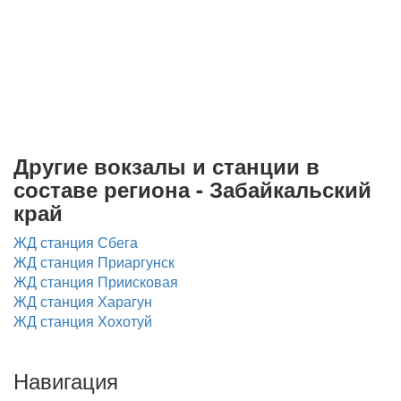
Другие вокзалы и станции в
составе региона - Забайкальский
край
ЖД станция Сбега
ЖД станция Приаргунск
ЖД станция Приисковая
ЖД станция Харагун
ЖД станция Хохотуй
Навигация