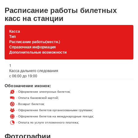
Расписание работы билетных
касс на станции
Касса
Тип
Расписание работы(местн.)
Справочная информация
Дополнительные возможности
1
Касса дальнего следования
с 06:00 до 19:00
Обозначение иконок:
- Оформление электроных билетов;
- Оплата банковской картой;
- Возврат билетов;
- Оформление билетов организоваными группами;
- Оформление билетов на международные поезда;
- Оплата по услуге отложенного платежа;
Фотографии