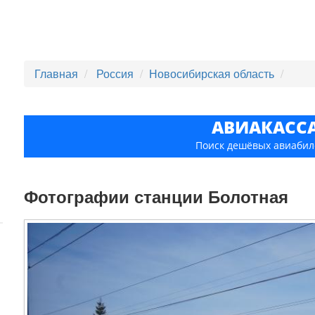
Главная
Россия
Новосибирская область
АВИАКАСС
Поиск дешёвых авиабил
Фотографии станции Болотная