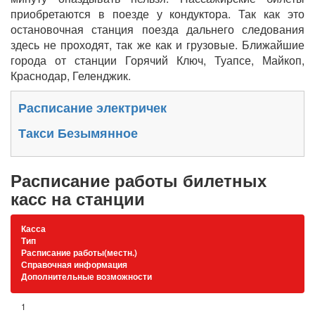
приобретаются в поезде у кондуктора. Так как это
остановочная станция поезда дальнего следования
здесь не проходят, так же как и грузовые. Ближайшие
города от станции Горячий Ключ, Туапсе, Майкоп,
Краснодар, Геленджик.
Расписание электричек
Такси Безымянное
Расписание работы билетных
касс на станции
Касса
Тип
Расписание работы(местн.)
Справочная информация
Дополнительные возможности
1