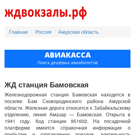
Главная
Россия
Амурская область
АВИАКАССА
Поиск дешёвых авиабилетов
ЖД станция Бамовская
Железнодорожная станция Бамовская находится в
поселке Бам Сковородинского района Амурской
области. Железная дорога относится к Забайкальскому
отделению, линия Амазар — Бамовская. Открыта в
1941 году. Код станции 951602. На посадочной
платформе имеется справочная информация о
прибытии и отправлении поездов, длительность