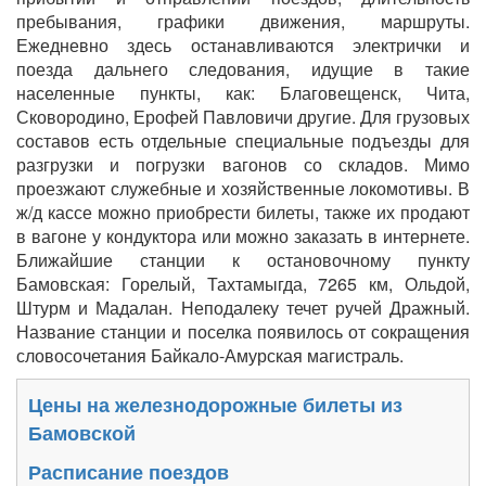
пребывания, графики движения, маршруты.
Ежедневно здесь останавливаются электрички и
поезда дальнего следования, идущие в такие
населенные пункты, как: Благовещенск, Чита,
Сковородино, Ерофей Павловичи другие. Для грузовых
составов есть отдельные специальные подъезды для
разгрузки и погрузки вагонов со складов. Мимо
проезжают служебные и хозяйственные локомотивы. В
ж/д кассе можно приобрести билеты, также их продают
в вагоне у кондуктора или можно заказать в интернете.
Ближайшие станции к остановочному пункту
Бамовская: Горелый, Тахтамыгда, 7265 км, Ольдой,
Штурм и Мадалан. Неподалеку течет ручей Дражный.
Название станции и поселка появилось от сокращения
словосочетания Байкало-Амурская магистраль.
Цены на железнодорожные билеты из
Бамовской
Расписание поездов