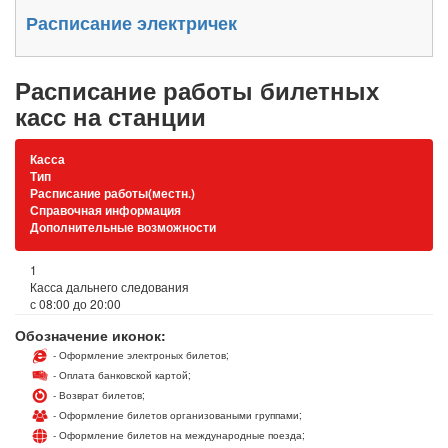
Расписание электричек
Расписание работы билетных
касс на станции
Касса
Тип
Расписание работы(местн.)
Справочная информация
Дополнительные возможности
1
Касса дальнего следования
с 08:00 до 20:00
Обозначение иконок:
- Оформление электроных билетов;
- Оплата банковской картой;
- Возврат билетов;
- Оформление билетов организоваными группами;
- Оформление билетов на международные поезда;