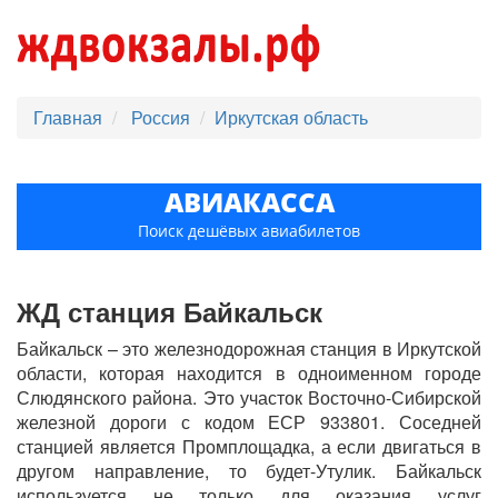
Главная
Россия
Иркутская область
АВИАКАССА
Поиск дешёвых авиабилетов
ЖД станция Байкальск
Байкальск – это железнодорожная станция в Иркутской
области, которая находится в одноименном городе
Слюдянского района. Это участок Восточно-Сибирской
железной дороги с кодом ЕСР 933801. Соседней
станцией является Промплощадка, а если двигаться в
другом направление, то будет-Утулик. Байкальск
используется не только для оказания услуг