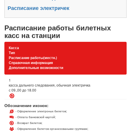
Расписание электричек
Расписание работы билетных
касс на станции
Касса
Тип
Расписание работы(местн.)
Справочная информация
Дополнительные возможности
1
касса дальнего следования, обычная электричка
с 09.,00 до 18.00
Обозначение иконок:
- Оформление электроных билетов;
- Оплата банковской картой;
- Возврат билетов;
- Оформление билетов организоваными группами;