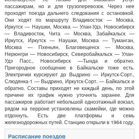
пассажирам, но и для грузоперевозок. Через нее
проходят поезда дальнего следования с остановкой.
Они ходят по маршруту Владивосток — Москва,
Иркутск — Наушки, Москва — Улан-Удэ, Новосибирск
— Владивосток, Чита — Москва, Забайкальск —
Иркутск, Иркутск — Наушки, Москва — Туманган,
Москва — Пхеньян, Благовещенск — Москва,
Нерюнгри — Новосибирск, Северобайкальск — Улан-
Удэ Пасс., Новосибирск —Тында и обратно.
Пригородное сообщение в Байкальске тоже есть.
Электрички курсируют до Выдрино — Иркутск-Сорт.,
Слюдянка-1 — Выдрино, Иркутск-Сорт. — Байкальск и
обратно. Составы приходят не каждый день, по этой
причине их график нужно уточнять заранее. Для
пассажиров работает небольшой одноэтажный вокзал,
рядом на перроне установлены скамейки, где можно
отдохнуть. Есть две платформы и семь
железнодорожных путей. Станцию открыли в 1964 году.
Расписание поездов