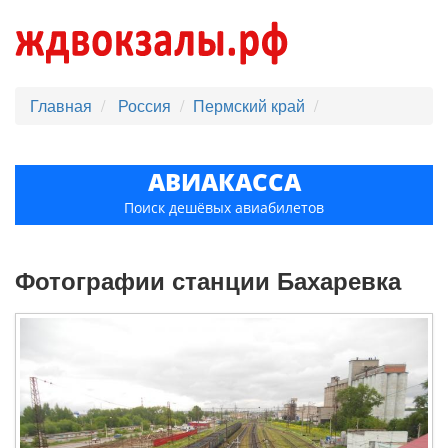
Главная
Россия
Пермский край
АВИАКАССА
Поиск дешёвых авиабилетов
Фотографии станции Бахаревка