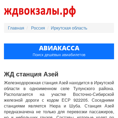
Главная
Россия
Иркутская область
АВИАКАССА
Поиск дешёвых авиабилетов
ЖД станция Азей
Железнодорожная станция Азей находится в Иркутской
области в одноименном селе Тулунского района.
Располагается на участке Восточно-Сибирской
железной дороги с кодом ЕСР 922205. Соседними
станциями является Нюра и Шуба. Станция Азей
предназначена не только для перевозки пассажиров,
но и небольших грузов. Составы, которые ходят по