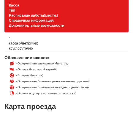
Касса
Тип
Расписание работы(местн.)
Справочная информация
Дополнительные возможности
1
касса электричек
круглосуточно
Обозначение иконок:
- Оформление электроных билетов;
- Оплата банковской картой;
- Возврат билетов;
- Оформление билетов организоваными группами;
- Оформление билетов на международные поезда;
- Оплата по услуге отложенного платежа;
Карта проезда