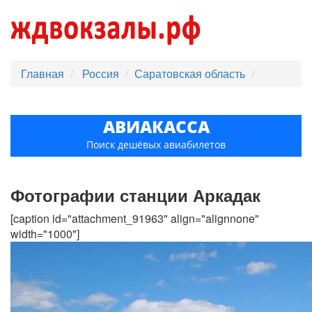
Главная
Россия
Саратовская область
АВИАКАССА
Поиск дешёвых авиабилетов
Фотографии станции Аркадак
[caption id="attachment_91963" align="alignnone"
width="1000"]