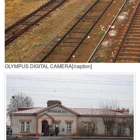
OLYMPUS DIGITAL CAMERA[/caption]