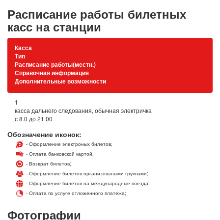
Расписание работы билетных
касс на станции
Касса
Тип
Расписание работы(местн.)
Справочная информация
Дополнительные возможности
1
касса дальнего следования, обычная электричка
с 8.0 до 21.00
Обозначение иконок:
- Оформление электроных билетов;
- Оплата банковской картой;
- Возврат билетов;
- Оформление билетов организоваными группами;
- Оформление билетов на международные поезда;
- Оплата по услуге отложенного платежа;
Фотографии