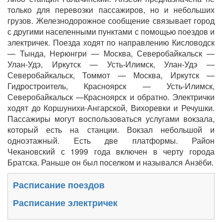
только для перевозки пассажиров, но и небольших
грузов. Железнодорожное сообщение связывает город
с другими населенными пунктами с помощью поездов и
электричек. Поезда ходят по направлению Кисловодск
— Тында, Нерюнгри — Москва, Северобайкальск —
Улан-Удэ, Иркутск — Усть-Илимск, Улан-Удэ —
Северобайкальск, Томмот — Москва, Иркутск —
Гидростроитель, Красноярск — Усть-Илимск,
Северобайкальск —Красноярск и обратно. Электрички
ходят до Коршунихи-Ангарской, Вихоревки и Речушки.
Пассажиры могут воспользоваться услугами вокзала,
который есть на станции. Вокзал небольшой и
одноэтажный. Есть две платформы. Район
Чекановский с 1999 года включен в черту города
Братска. Раньше он был поселком и назывался Анзёби.
Расписание поездов
Расписание электричек