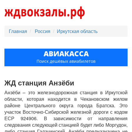
Главная
Россия
Иркутская область
АВИАКАССА
Поиск дешёвых авиабилетов
ЖД станция Анзёби
Анзёби – это железнодорожная станция в Иркутской
области, которая находится в Чекановском жилом
районе Центрального округа города Братска. Это
участок Восточно-Сибирской железной дороги с кодом
ЕСР 924906. В зависимости от направления
следования следующей станцией будет либо Моргудон,
либо станция Галачинский. Анзёби предназначена не