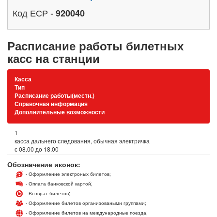
Код ЕСР -
920040
Расписание работы билетных
касс на станции
Касса
Тип
Расписание работы(местн.)
Справочная информация
Дополнительные возможности
1
касса дальнего следования, обычная электричка
с 08.00 до 18.00
Обозначение иконок:
- Оформление электроных билетов;
- Оплата банковской картой;
- Возврат билетов;
- Оформление билетов организоваными группами;
- Оформление билетов на международные поезда;