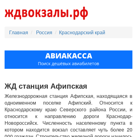
Главная
Россия
Краснодарский край
АВИАКАССА
Поиск дешёвых авиабилетов
ЖД станция Афипская
Железнодорожная станция Афипская, находящаяся в
одноименном поселке Афипский. Относится к
Краснодарскому краю Северского района России, и
относится к направлению дороги Краснодар-
Новороссийск. Численность населенному пункта в
котором находится вокзал составляет чуть более 20
000 граждан. Строительство железной дороги начилось