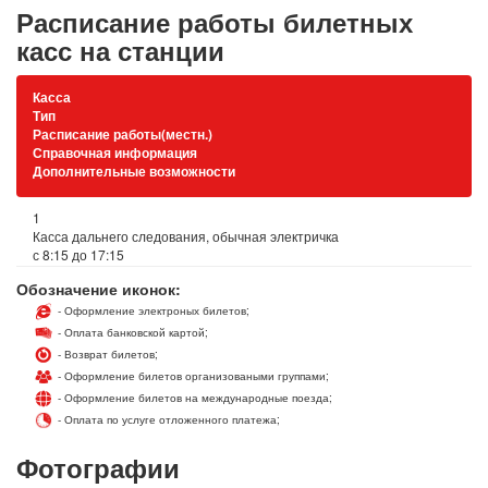
Расписание работы билетных
касс на станции
Касса
Тип
Расписание работы(местн.)
Справочная информация
Дополнительные возможности
1
Касса дальнего следования, обычная электричка
с 8:15 до 17:15
Обозначение иконок:
- Оформление электроных билетов;
- Оплата банковской картой;
- Возврат билетов;
- Оформление билетов организоваными группами;
- Оформление билетов на международные поезда;
- Оплата по услуге отложенного платежа;
Фотографии