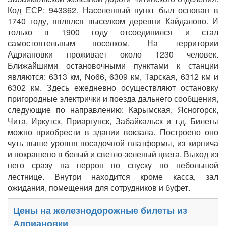
Код ЕСР: 943362. Населенный пункт был основан в
1740 году, являлся выселком деревни Кайдалово. И
только в 1900 году отсоединился и стал
самостоятельным поселком. На территории
Адриановки проживает около 1230 человек.
Ближайшими остановочными пунктами к станции
являются: 6313 км, No66, 6309 км, Тарская, 6312 км и
6302 км. Здесь ежедневно осуществляют остановку
пригородные электрички и поезда дальнего сообщения,
следующие по направлению: Карымская, Ясногорск,
Чита, Иркутск, Приаргунск, Забайкальск и т.д. Билеты
можно приобрести в здании вокзала. Построено оно
чуть выше уровня посадочной платформы, из кирпича
и покрашено в белый и светло-зеленый цвета. Выход из
него сразу на перрон по спуску по небольшой
лестнице. Внутри находится кроме касса, зал
ожидания, помещения для сотрудников и буфет.
Цены на железнодорожные билеты из
Адриановки