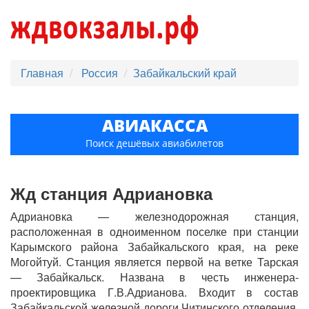
Главная
Россия
Забайкальский край
АВИАКАССА
Поиск дешёвых авиабилетов
Жд станция Адриановка
Адриановка — железнодорожная станция,
расположенная в одноименном поселке при станции
Карымского района Забайкальского края, на реке
Могойтуй. Станция является первой на ветке Тарская
— Забайкальск. Названа в честь инженера-
проектировщика Г.В.Адрианова. Входит в состав
Забайкальской железной дороги Читинского отделения.