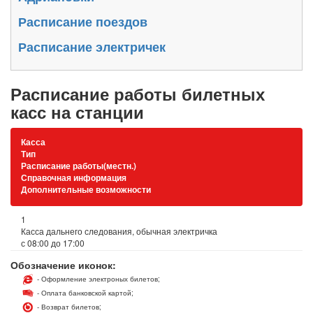
Расписание поездов
Расписание электричек
Расписание работы билетных
касс на станции
Касса
Тип
Расписание работы(местн.)
Справочная информация
Дополнительные возможности
1
Касса дальнего следования, обычная электричка
с 08:00 до 17:00
Обозначение иконок:
- Оформление электроных билетов;
- Оплата банковской картой;
- Возврат билетов;