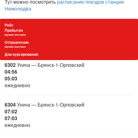
Тут можно посмотреть
расписание поездов станции
Немолодва
Рейс
Прибытие
время местное
Отправление
время местное
Дни курсирования
6302
Унеча — Брянск-1-Орловский
04:56
05:03
ежедневно
6304
Унеча — Брянск-1-Орловский
07:02
07:03
ежедневно