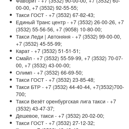
Фаворит - +7 (3532) 90-00-00, +7 (3532) 60-
00-00, +7 (3532) 92-55-55;
Такси ГОСТ - +7 (3532) 67-82-43;
Единый Транс центр - +7 (3532) 26-00-26, +7
(3532) 55-56-56, +7 (9058) 10-80-00;
Такси Леди | Автоняня - +7 (3532) 99-00-00,
+7 (3532) 45-55-99;
Карат - +7 (3532) 51-51-51;
Смайл - +7 (3532) 55-59-99, +7 (3532) 70-07-
00, +7 (3532) 43-00-00;
Олимп - +7 (3532) 66-69-50;
Такси ГОСТ - +7 (3532) 23-85-48;
Такси БТР - +7 (3532) 44-40-44, +7(3532)700-
700;
Такси Везёт оренбургская лига такси - +7
(3532) 43-47-37;
Дешевое, такси - +7 (3532) 20-02-00;
Такси ГОСТ - +7 (3532) 27-12-32;