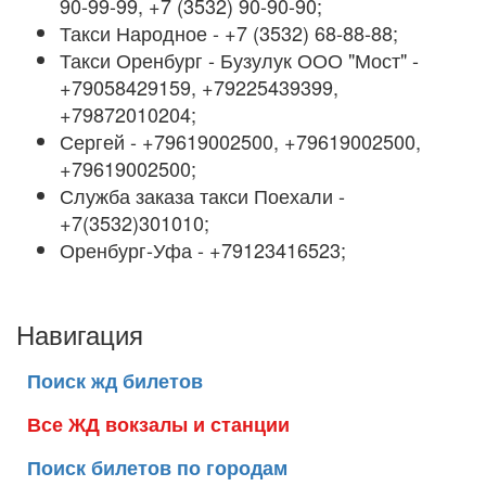
90-99-99, +7 (3532) 90-90-90;
Такси Народное - +7 (3532) 68-88-88;
Такси Оренбург - Бузулук ООО "Мост" -
+79058429159, +79225439399,
+79872010204;
Сергей - +79619002500, +79619002500,
+79619002500;
Служба заказа такси Поехали -
+7(3532)301010;
Оренбург-Уфа - +79123416523;
Навигация
Поиск жд билетов
Все ЖД вокзалы и станции
Поиск билетов по городам