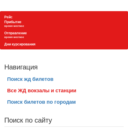
Рейс
Прибытие
время местное
Отправление
время местное
Дни курсирования
Навигация
Поиск жд билетов
Все ЖД вокзалы и станции
Поиск билетов по городам
Поиск по сайту