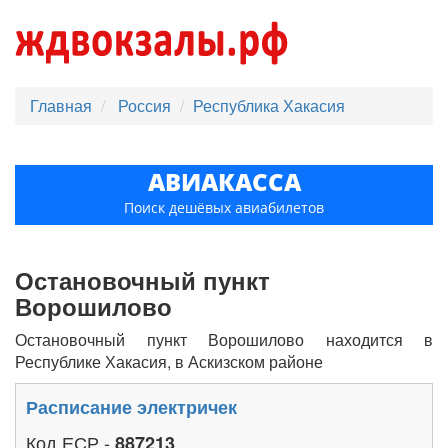
Главная
Россия
Республика Хакасия
АВИАКАССА
Поиск дешёвых авиабилетов
Остановочный пункт
Ворошилово
Остановочный пункт Ворошилово находится в
Республике Хакасия, в Аскизском районе
Расписание электричек
Код ЕСР -
887213