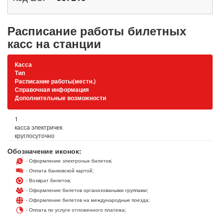
Расписание работы билетных
касс на станции
Касса
Тип
Расписание работы(местн.)
Справочная информация
Дополнительные возможности
1
касса электричек
круглосуточно
Обозначение иконок:
- Оформление электроных билетов;
- Оплата банковской картой;
- Возврат билетов;
- Оформление билетов организоваными группами;
- Оформление билетов на международные поезда;
- Оплата по услуге отложенного платежа;