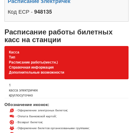
Расписание электричек
Код ЕСР -
948135
Расписание работы билетных
касс на станции
Касса
Тип
Расписание работы(местн.)
Справочная информация
Дополнительные возможности
1
касса электричек
круглосуточно
Обозначение иконок:
- Оформление электроных билетов;
- Оплата банковской картой;
- Возврат билетов;
- Оформление билетов организоваными группами;