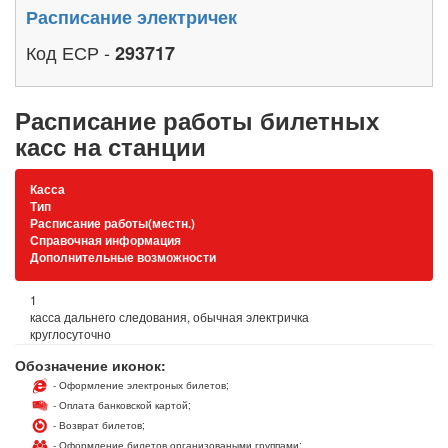
Расписание электричек
Код ЕСР -
293717
Расписание работы билетных
касс на станции
Касса
Тип
Расписание работы(местн.)
Справочная информация
Дополнительные возможности
1
касса дальнего следования, обычная электричка
круглосуточно
Обозначение иконок:
- Оформление электроных билетов;
- Оплата банковской картой;
- Возврат билетов;
- Оформление билетов организоваными группами;