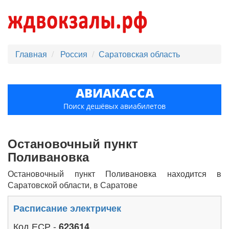
Главная
Россия
Саратовская область
АВИАКАССА
Поиск дешёвых авиабилетов
Остановочный пункт
Поливановка
Остановочный пункт Поливановка находится в
Саратовской области, в Саратове
Расписание электричек
Код ЕСР -
623614