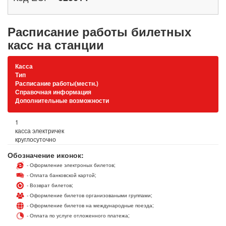
Расписание работы билетных
касс на станции
Касса
Тип
Расписание работы(местн.)
Справочная информация
Дополнительные возможности
1
касса электричек
круглосуточно
Обозначение иконок:
- Оформление электроных билетов;
- Оплата банковской картой;
- Возврат билетов;
- Оформление билетов организоваными группами;
- Оформление билетов на международные поезда;
- Оплата по услуге отложенного платежа;