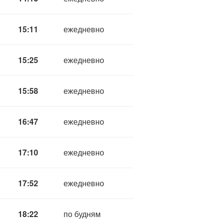
15:11
ежедневно
15:25
ежедневно
15:58
ежедневно
16:47
ежедневно
17:10
ежедневно
17:52
ежедневно
18:22
по будням