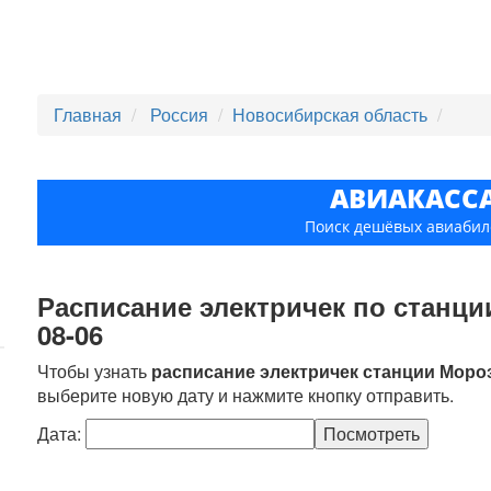
Главная
Россия
Новосибирская область
АВИАКАСС
Поиск дешёвых авиабил
Расписание электричек по станци
08-06
Чтобы узнать
расписание электричек станции Моро
выберите новую дату и нажмите кнопку отправить.
Дата: