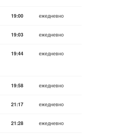
19:00
ежедневно
19:03
ежедневно
19:44
ежедневно
19:58
ежедневно
21:17
ежедневно
21:28
ежедневно