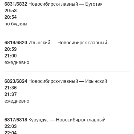
6831/6832
Новосибирск-главный — Буготак
20:53
20:54
по будням
6819/6820
Изынский — Новосибирск-главный
20:59
21:00
ежедневно
6823/6824
Новосибирск-главный — Изынский
21:36
21:37
ежедневно
6817/6818
Курундус — Новосибирск-главный
22:03
22:04