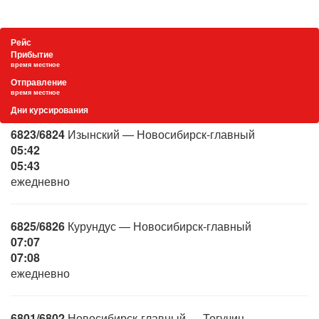
Рейс
Прибытие
время местное
Отправление
время местное
Дни курсирования
6823/6824
Изынский — Новосибирск-главный
05:42
05:43
ежедневно
6825/6826
Курундус — Новосибирск-главный
07:07
07:08
ежедневно
6801/6802
Новосибирск-главный — Тогучин