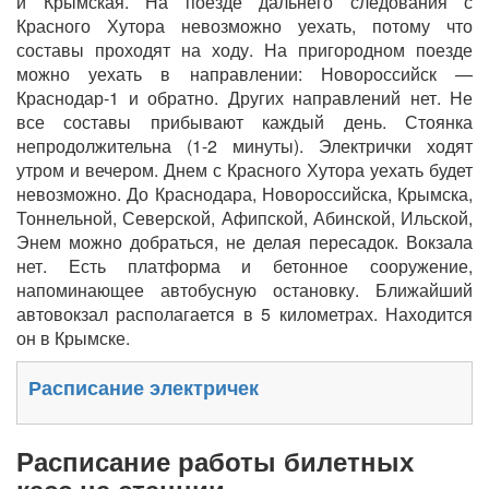
и Крымская. На поезде дальнего следования с
Красного Хутора невозможно уехать, потому что
составы проходят на ходу. На пригородном поезде
можно уехать в направлении: Новороссийск —
Краснодар-1 и обратно. Других направлений нет. Не
все составы прибывают каждый день. Стоянка
непродолжительна (1-2 минуты). Электрички ходят
утром и вечером. Днем с Красного Хутора уехать будет
невозможно. До Краснодара, Новороссийска, Крымска,
Тоннельной, Северской, Афипской, Абинской, Ильской,
Энем можно добраться, не делая пересадок. Вокзала
нет. Есть платформа и бетонное сооружение,
напоминающее автобусную остановку. Ближайший
автовокзал располагается в 5 километрах. Находится
он в Крымске.
Расписание электричек
Расписание работы билетных