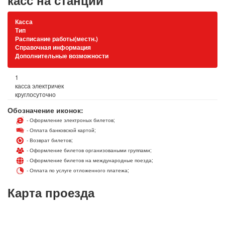
касс на станции
Касса
Тип
Расписание работы(местн.)
Справочная информация
Дополнительные возможности
1
касса электричек
круглосуточно
Обозначение иконок:
- Оформление электроных билетов;
- Оплата банковской картой;
- Возврат билетов;
- Оформление билетов организоваными группами;
- Оформление билетов на международные поезда;
- Оплата по услуге отложенного платежа;
Карта проезда