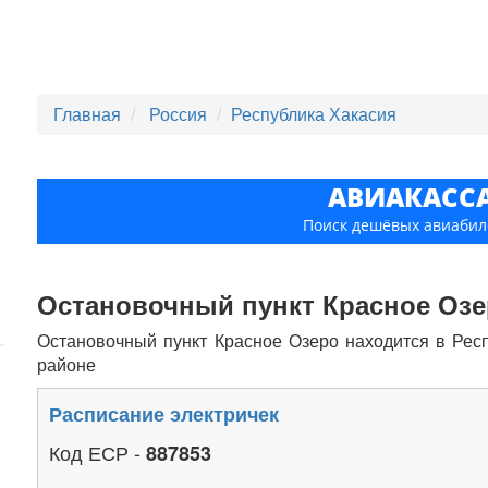
Главная
Россия
Республика Хакасия
АВИАКАСС
Поиск дешёвых авиабил
Остановочный пункт Красное Оз
Остановочный пункт Красное Озеро находится в Респ
районе
Расписание электричек
Код ЕСР -
887853