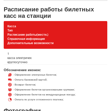
Расписание работы билетных
касс на станции
Касса
Тип
Расписание работы(местн.)
Справочная информация
Дополнительные возможности
1
касса электричек
круглосуточно
Обозначение иконок:
- Оформление электроных билетов;
- Оплата банковской картой;
- Возврат билетов;
- Оформление билетов организоваными группами;
- Оформление билетов на международные поезда;
- Оплата по услуге отложенного платежа;
Фотографии