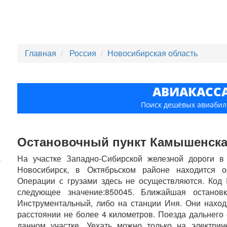
Главная
Россия
Новосибирская область
АВИАКАСС
Поиск дешёвых авиабил
Остановочный пункт Камышенск
На участке Западно-Сибирской железной дороги в
Новосибирск, в Октябрьском районе находится о
Операции с грузами здесь не осуществляются. Код 
следующее значение:850045. Ближайшая остано
Инструментальный, либо на станции Иня. Они наход
расстоянии не более 4 километров. Поезда дальнего
данном участке. Уехать можно только на электри