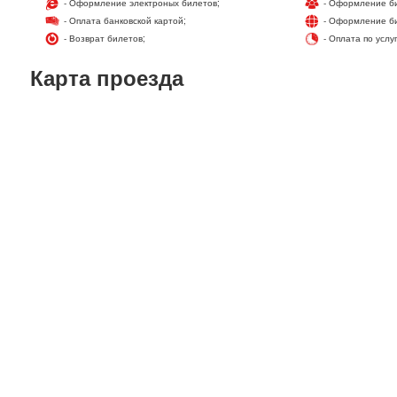
- Оформление электроных билетов;
- Оформление би
- Оплата банковской картой;
- Оформление би
- Возврат билетов;
- Оплата по услу
Карта проезда