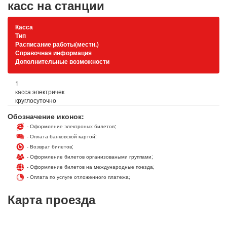
касс на станции
Касса
Тип
Расписание работы(местн.)
Справочная информация
Дополнительные возможности
1
касса электричек
круглосуточно
Обозначение иконок:
- Оформление электроных билетов;
- Оплата банковской картой;
- Возврат билетов;
- Оформление билетов организоваными группами;
- Оформление билетов на международные поезда;
- Оплата по услуге отложенного платежа;
Карта проезда