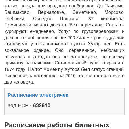
только поезда пригородного сообщения. До Пачелме,
Башмаково, Вернадовке, Земетчино, Морсово,
Глебовки, Соседки, Пашково, 87 километра,
Поминаевки можно доехать без пересадок. Составы
курсируют ежедневно. Услуг по грузоперевозкам и
дальнего сообщения свыше 200 километров с другими
станциями у остановочного пункта Хутор нет. Есть
вокзальное здание. Оно деревянное, небольших
размеров и сегодня оно не используется по своему
прямому назначению. Остановочный пункт открыли в
1874 году. На тот момент у Хутора был статус станции.
Численность населения на 2010 год составляла всего
два человека.
Расписание электричек
Код ЕСР -
632810
Расписание работы билетных