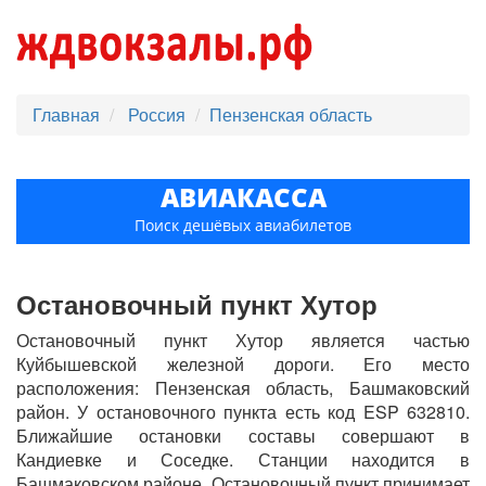
Главная
Россия
Пензенская область
АВИАКАССА
Поиск дешёвых авиабилетов
Остановочный пункт Хутор
Остановочный пункт Хутор является частью
Куйбышевской железной дороги. Его место
расположения: Пензенская область, Башмаковский
район. У остановочного пункта есть код ESP 632810.
Ближайшие остановки составы совершают в
Кандиевке и Соседке. Станции находится в
Башмаковском районе. Остановочный пункт принимает