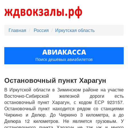
Главная
Россия
Иркутская область
АВИАКАССА
Поиск дешёвых авиабилетов
Остановочный пункт Харагун
В Иркутской области в Зиминском районе на участке
Восточно-Сибирской железной дороги есть
остановочный пункт Харагун, с кодом ЕСР 923157.
Остановочный пункт находится рядом со станциями
Чиркино и Делюр. До Чиркино 3 километра, а до
Делюра 12 километров. Не является грузовым. У
остановочного пункта Харагун не так уж и много