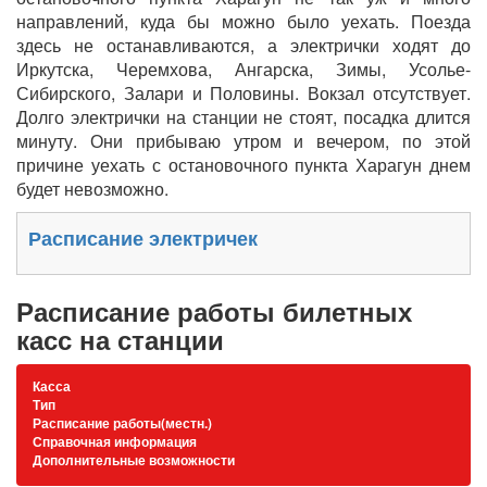
направлений, куда бы можно было уехать. Поезда
здесь не останавливаются, а электрички ходят до
Иркутска, Черемхова, Ангарска, Зимы, Усолье-
Сибирского, Залари и Половины. Вокзал отсутствует.
Долго электрички на станции не стоят, посадка длится
минуту. Они прибываю утром и вечером, по этой
причине уехать с остановочного пункта Харагун днем
будет невозможно.
Расписание электричек
Расписание работы билетных
касс на станции
Касса
Тип
Расписание работы(местн.)
Справочная информация
Дополнительные возможности