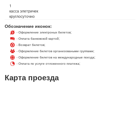
1
касса элетричек
круглосуточно
Обозначение иконок:
- Оформление электроных билетов;
- Оплата банковской картой;
- Возврат билетов;
- Оформление билетов организоваными группами;
- Оформление билетов на международные поезда;
- Оплата по услуге отложенного платежа;
Карта проезда