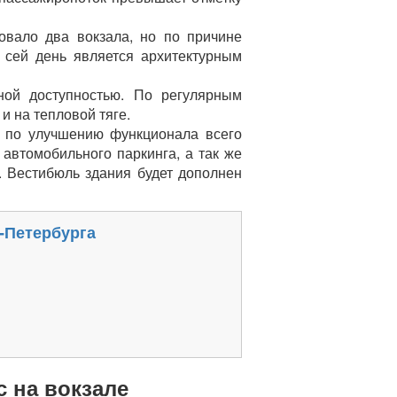
овало два вокзала, но по причине
 сей день является архитектурным
ной доступностью. По регулярным
и на тепловой тяге.
н по улучшению функционала всего
 автомобильного паркинга, а так же
. Вестибюль здания будет дополнен
-Петербурга
 на вокзале