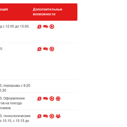
ация
Дополнительные
возможности
с 12.00 до 13.00,
00
00, перерывы с 9.20
5.30
.00. Оформление
ов на поезда
зчиков.
00, технологические
 10.10, с 15.15 до