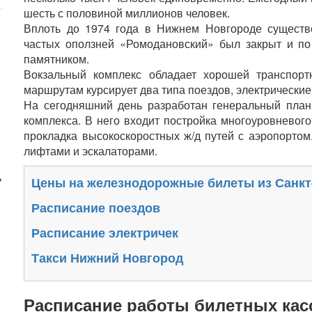
шесть с половиной миллионов человек.
Вплоть до 1974 года в Нижнем Новгороде существ
частых оползней «Ромодановский» был закрыт и по
памятником.
Вокзальный комплекс обладает хорошей транспорт
маршрутам курсирует два типа поездов, электрические 
На сегодняшний день разработан генеральный пла
комплекса. В него входит постройка многоуровневого
прокладка высокоскоростных ж/д путей с аэропортом
лифтами и эскалаторами.
ь
Цены на железнодорожные билеты из Санкт
Расписание поездов
Расписание электричек
Такси Нижний Новгород
Расписание работы билетных касс