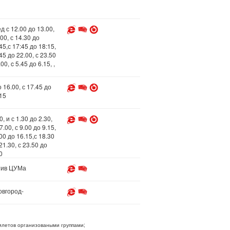
 с 12.00 до 13.00,
00, с 14.30 до
45,с 17:45 до 18:15,
45 до 22.00, с 23.50
00, c 5.45 до 6.15, ,
 16.00, с 17.45 до
.15
, и с 1.30 до 2.30,
.00, с 9.00 до 9.15,
.00 до 16.15,с 18.30
21.30, с 23.50 до
0
тив ЦУМа
овгород-
летов организоваными группами;