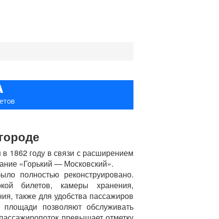
А
етов
городе
в 1862 году в связи с расширением
вание «Горький — Московский».
было полностью реконструировано.
кой билетов, камеры хранения,
ия, также для удобства пассажиров
 площади позволяют обслуживать
 пассажиропоток превышает отметку