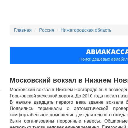
Главная
Россия
Нижегородская область
АВИАКАСС
Поиск дешёвых авиабил
Московский вокзал в Нижнем Нов
Московский вокзал в Нижнем Новгороде был возведен 
Горьковской железной дороги. До 2010 года носил наз
В начале двадцать первого века здание вокзала 
Появились терминалы с автоматической провер
комфортабельное помещение для длительного ожидан
были организованы перронные навесы. Обширные
несколько тысяч человек единовременно. Ежегодный