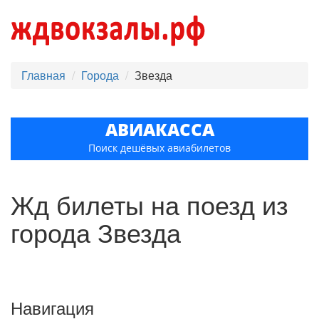
Главная
Города
Звезда
АВИАКАССА
Поиск дешёвых авиабилетов
Жд билеты на поезд из
города Звезда
Навигация