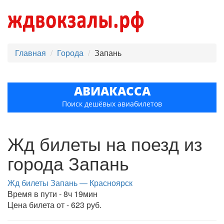
Главная
Города
Запань
АВИАКАССА
Поиск дешёвых авиабилетов
Жд билеты на поезд из
города Запань
Жд билеты Запань — Красноярск
Время в пути - 8ч 19мин
Цена билета от - 623 руб.