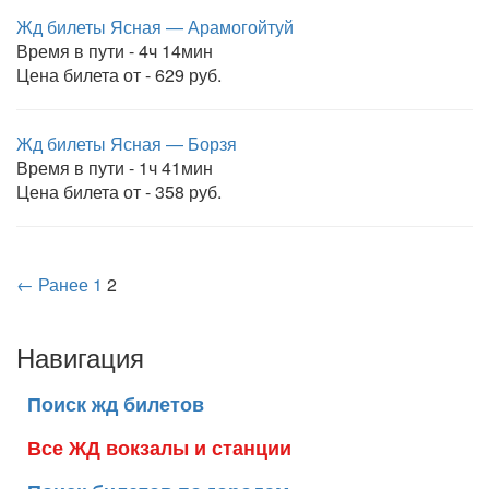
Жд билеты Ясная — Арамогойтуй
Время в пути - 4ч 14мин
Цена билета от - 629 руб.
Жд билеты Ясная — Борзя
Время в пути - 1ч 41мин
Цена билета от - 358 руб.
← Ранее
1
2
Навигация
Поиск жд билетов
Все ЖД вокзалы и станции