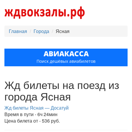
Главная
Города
Ясная
АВИАКАССА
Поиск дешёвых авиабилетов
Жд билеты на поезд из
города Ясная
Жд билеты Ясная — Досатуй
Время в пути - 6ч 24мин
Цена билета от - 536 руб.