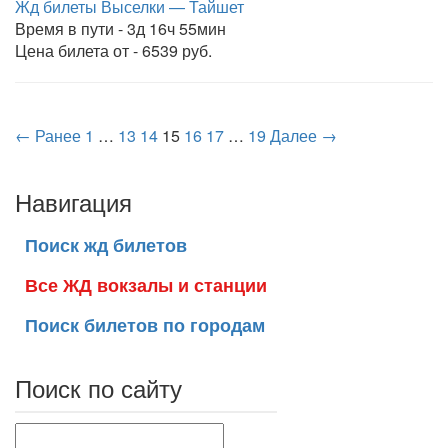
Жд билеты Выселки — Тайшет
Время в пути - 3д 16ч 55мин
Цена билета от - 6539 руб.
← Ранее
1
…
13
14
15
16
17
…
19
Далее →
Навигация
Поиск жд билетов
Все ЖД вокзалы и станции
Поиск билетов по городам
Поиск по сайту