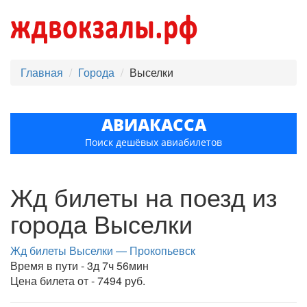
Главная
Города
Выселки
АВИАКАССА
Поиск дешёвых авиабилетов
Жд билеты на поезд из
города Выселки
Жд билеты Выселки — Прокопьевск
Время в пути - 3д 7ч 56мин
Цена билета от - 7494 руб.