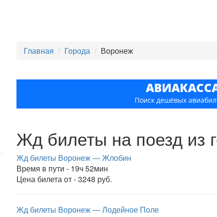
Главная
Города
Воронеж
АВИАКАСС
Поиск дешёвых авиабил
Жд билеты на поезд из 
Жд билеты Воронеж — Жлобин
Время в пути - 19ч 52мин
Цена билета от - 3248 руб.
Жд билеты Воронеж — Лодейное Поле