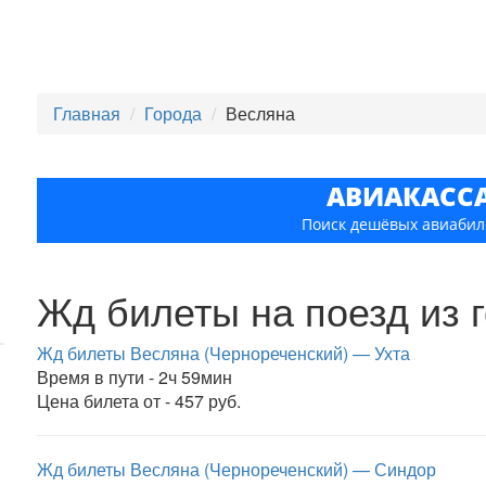
Главная
Города
Весляна
АВИАКАСС
Поиск дешёвых авиабил
Жд билеты на поезд из 
Жд билеты Весляна (Чернореченский) — Ухта
Время в пути - 2ч 59мин
Цена билета от - 457 руб.
Жд билеты Весляна (Чернореченский) — Синдор