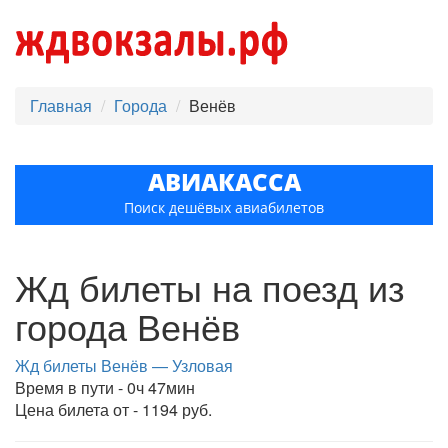
Главная
Города
Венёв
АВИАКАССА
Поиск дешёвых авиабилетов
Жд билеты на поезд из
города Венёв
Жд билеты Венёв — Узловая
Время в пути - 0ч 47мин
Цена билета от - 1194 руб.