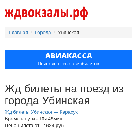
Главная
Города
Убинская
АВИАКАССА
Поиск дешёвых авиабилетов
Жд билеты на поезд из
города Убинская
Жд билеты Убинская — Карасук
Время в пути - 10ч 48мин
Цена билета от - 1624 руб.