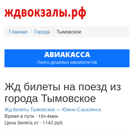
Главная
Города
Тымовское
АВИАКАССА
Поиск дешёвых авиабилетов
Жд билеты на поезд из
города Тымовское
Жд билеты Тымовское — Южно-Сахалинск
Время в пути - 10ч 4мин
Цена билета от - 1143 руб.