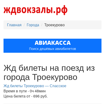
Главная
Города
Троекурово
АВИАКАССА
Поиск дешёвых авиабилетов
Жд билеты на поезд из
города Троекурово
Жд билеты Троекурово — Спасское
Время в пути - 0ч 48мин
Цена билета от - 696 руб.