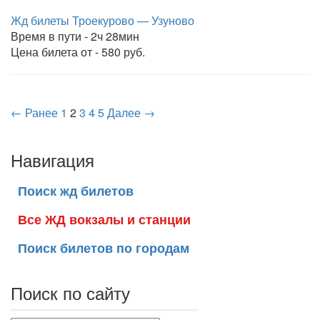
Жд билеты Троекурово — Узуново
Время в пути - 2ч 28мин
Цена билета от - 580 руб.
← Ранее
1
2
3
4
5
Далее →
Навигация
Поиск жд билетов
Все ЖД вокзалы и станции
Поиск билетов по городам
Поиск по сайту